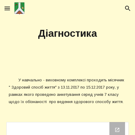
Skip to main content
Skip to navigation
Діагностика
У навчально - виховному комплексі проходить місячник
" Здоровий спосіб життя" з 13.11.2017 по 15.12.2017 року, у
рамках якого проведено анкетування серед учнів 7 класу
щодо їх обізнаності про ведення здорового способу життя.