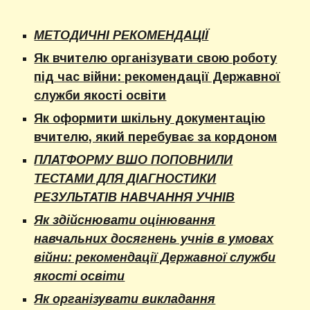
МЕТОДИЧНІ РЕКОМЕНДАЦІЇ
Як вчителю організувати свою роботу
під час війни: рекомендації Державної
служби якості освіти
Як оформити шкільну документацію
вчителю, який перебуває за кордоном
ПЛАТФОРМУ ВШО ПОПОВНИЛИ
ТЕСТАМИ ДЛЯ ДІАГНОСТИКИ
РЕЗУЛЬТАТІВ НАВЧАННЯ УЧНІВ
Як здійснювати оцінювання
навчальних досягнень учнів в умовах
війни: рекомендації Державної служби
якості освіти
Як організувати викладання