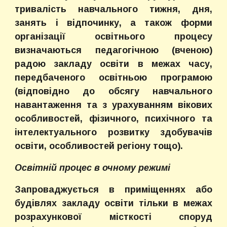
тривалість навчального тижня, дня,
занять і відпочинку, а також форми
організації освітнього процесу
визначаються педагогічною (вченою)
радою закладу освіти в межах часу,
передбаченого освітньою програмою
(відповідно до обсягу навчального
навантаження та з урахуванням вікових
особливостей, фізичного, психічного та
інтелектуального розвитку здобувачів
освіти, особливостей регіону тощо).
Освітній процес в очному режимі
Запроваджується в приміщеннях або
будівлях закладу освіти тільки в межах
розрахункової місткості споруд