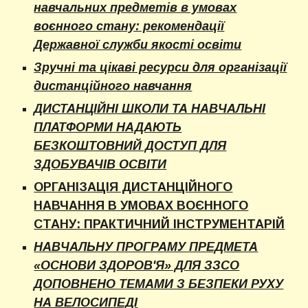
навчальних предметів в умовах
воєнного стану: рекомендації
Державної служби якості освіти
Зручні та цікаві ресурси для організації
дистанційного навчання
ДИСТАНЦІЙНІ ШКОЛИ ТА НАВЧАЛЬНІ
ПЛАТФОРМИ НАДАЮТЬ
БЕЗКОШТОВНИЙ ДОСТУП ДЛЯ
ЗДОБУВАЧІВ ОСВІТИ
ОРГАНІЗАЦІЯ ДИСТАНЦІЙНОГО
НАВЧАННЯ В УМОВАХ ВОЄННОГО
СТАНУ: ПРАКТИЧНИЙ ІНСТРУМЕНТАРІЙ
НАВЧАЛЬНУ ПРОГРАМУ ПРЕДМЕТА
«ОСНОВИ ЗДОРОВ'Я» ДЛЯ ЗЗСО
ДОПОВНЕНО ТЕМАМИ З БЕЗПЕКИ РУХУ
НА ВЕЛОСИПЕДІ