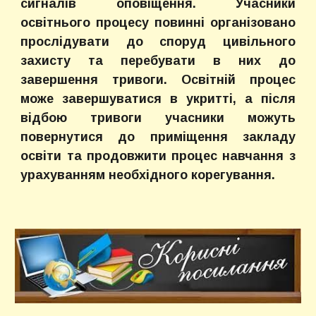
сигналів оповіщення. Учасники
освітнього процесу повинні організовано
прослідувати до споруд цивільного
захисту та перебувати в них до
завершення тривоги. Освітній процес
може завершуватися в укритті, а після
відбою тривоги учасники можуть
повернутися до приміщення закладу
освіти та продовжити процес навчання з
урахуванням необхідного корегування.