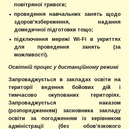
повітряної тривоги;
проведення навчальних занять щодо
здоров'язбереження, надання
домедичної підготовки тощо;
підключення мережі Wi-Fi в укриттях
для проведення занять (за
можливості).
Освітній процес у дистанційному режимі
Запроваджується в закладах освіти на
території ведення бойових дій і
тимчасово окупованих територіях.
Запроваджується наказом
(розпорядженням) засновника закладу
освіти за погодженням із керівником
адміністрації (без обов’язкового