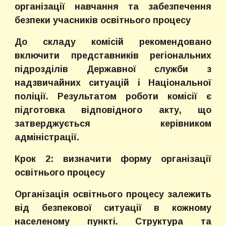
організації навчання та забезпечення
безпеки учасників освітнього процесу
До складу комісій рекомендовано
включити представників регіональних
підрозділів Державної служби з
надзвичайних ситуацій і Національної
поліції. Результатом роботи комісії є
підготовка відповідного акту, що
затверджується керівником
адміністрації.
Крок 2: визначити форму організації
освітнього процесу
Організація освітнього процесу залежить
від безпекової ситуації в кожному
населеному пункті. Структура та