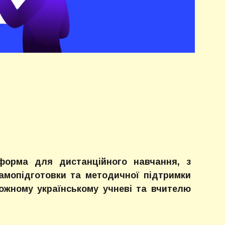
рма для дистанційного навчання, з
самопідготовки та методичної підтримки
ожному українському учневі та вчителю