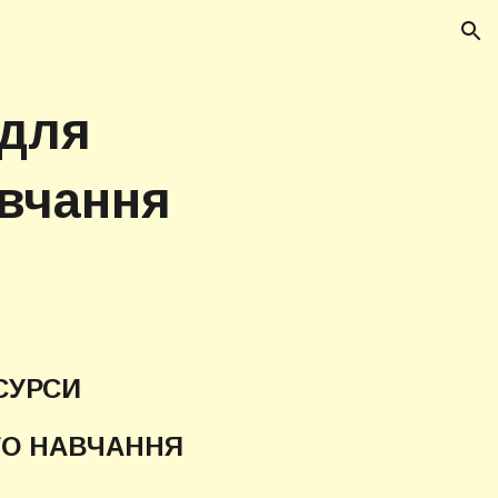
ion
для
авчання
СУРСИ
ГО НАВЧАННЯ