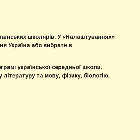
раїнських школярів. У «Налаштуваннях»
ня Україна або вибрати в
грамі української середньої школи.
літературу та мову, фізику, біологію,