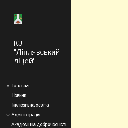
Sk
КЗ
"Ліплявський
ліцей"
Головна
Новини
Інклюзивна освіта
Адміністрація
Академічна доброчесність