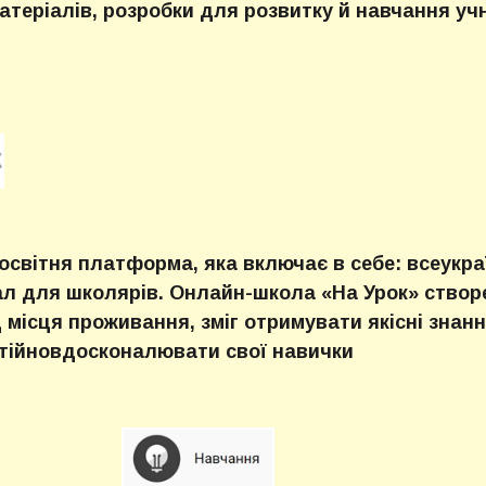
теріалів, розробки для розвитку й навчання учні
 освітня платформа, яка включає в себе: всеукра
ал для школярів. Онлайн-школа «На Урок» створ
 місця проживання, зміг отримувати якісні знан
стійновдосконалювати свої навички