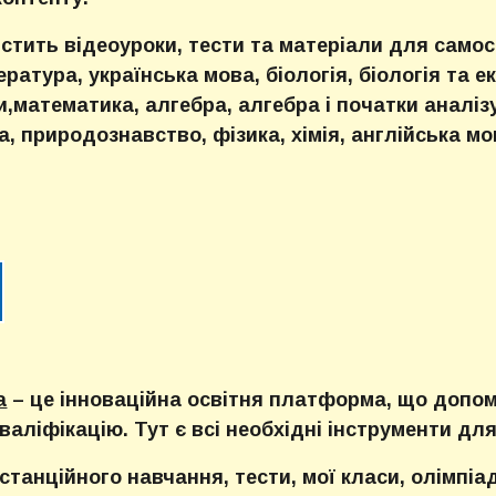
тить відеоуроки, тести та матеріали для самост
ратура, українська мова, біологія, біологія та ек
ни,математика, алгебра, алгебра і початки аналіз
, природознавство, фізика, хімія, англійська мо
а
– це інноваційна освітня платформа, що допом
аліфікацію. Тут є всі необхідні інструменти дл
истанційного навчання, тести, мої класи, олімпі