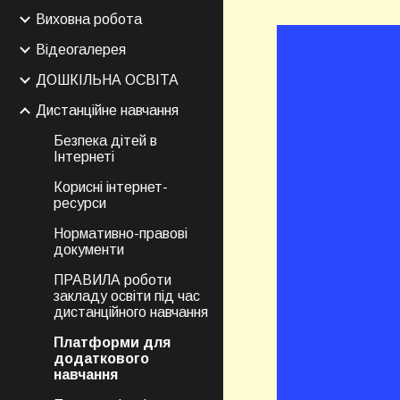
Виховна робота
Відеогалерея
ДОШКІЛЬНА ОСВІТА
Дистанційне навчання
Безпека дітей в
Інтернеті
Корисні інтернет-
ресурси
Нормативно-правові
документи
ПРАВИЛА роботи
закладу освіти під час
дистанційного навчання
Платформи для
додаткового
навчання