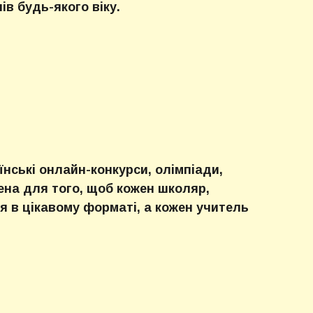
в будь-якого віку.
їнські онлайн-конкурси, олімпіади,
ена для того, щоб кожен школяр,
ня в цікавому форматі, а кожен учитель